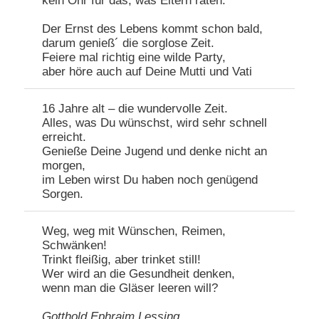
kein Ohr für das, was Eltern raten.
Der Ernst des Lebens kommt schon bald,
darum genieß´ die sorglose Zeit.
Feiere mal richtig eine wilde Party,
aber höre auch auf Deine Mutti und Vati
16 Jahre alt – die wundervolle Zeit.
Alles, was Du wünschst, wird sehr schnell
erreicht.
Genieße Deine Jugend und denke nicht an
morgen,
im Leben wirst Du haben noch genügend
Sorgen.
Weg, weg mit Wünschen, Reimen,
Schwänken!
Trinkt fleißig, aber trinket still!
Wer wird an die Gesundheit denken,
wenn man die Gläser leeren will?
Gotthold Ephraim Lessing