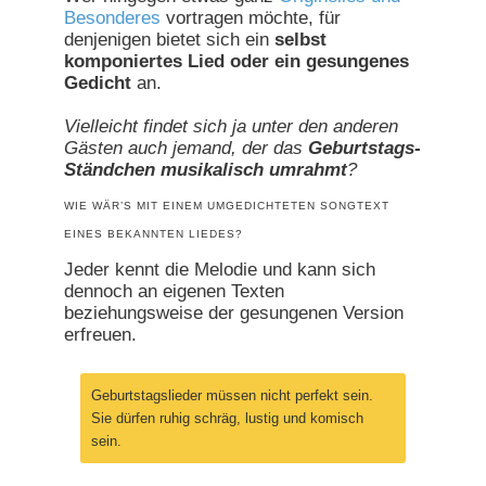
Besonderes
vortragen möchte, für
denjenigen bietet sich ein
selbst
komponiertes Lied oder ein gesungenes
Gedicht
an.
Vielleicht findet sich ja unter den anderen
Gästen auch jemand, der das
Geburtstags-
Ständchen musikalisch umrahmt
?
WIE WÄR’S MIT EINEM UMGEDICHTETEN SONGTEXT
EINES BEKANNTEN LIEDES?
Jeder kennt die Melodie und kann sich
dennoch an eigenen Texten
beziehungsweise der gesungenen Version
erfreuen.
Geburtstagslieder müssen nicht perfekt sein.
Sie dürfen ruhig schräg, lustig und komisch
sein.