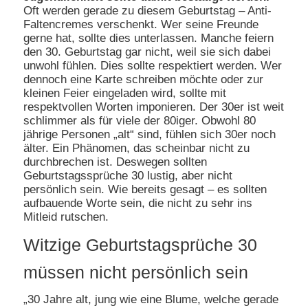
Oft werden gerade zu diesem Geburtstag – Anti-
Faltencremes verschenkt. Wer seine Freunde
gerne hat, sollte dies unterlassen. Manche feiern
den 30. Geburtstag gar nicht, weil sie sich dabei
unwohl fühlen. Dies sollte respektiert werden. Wer
dennoch eine Karte schreiben möchte oder zur
kleinen Feier eingeladen wird, sollte mit
respektvollen Worten imponieren. Der 30er ist weit
schlimmer als für viele der 80iger. Obwohl 80
jährige Personen „alt“ sind, fühlen sich 30er noch
älter. Ein Phänomen, das scheinbar nicht zu
durchbrechen ist. Deswegen sollten
Geburtstagssprüche 30 lustig, aber nicht
persönlich sein. Wie bereits gesagt – es sollten
aufbauende Worte sein, die nicht zu sehr ins
Mitleid rutschen.
Witzige Geburtstagsprüche 30
müssen nicht persönlich sein
„30 Jahre alt, jung wie eine Blume, welche gerade