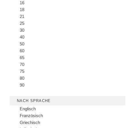
16
18
21
25
30
40
50
60
65
70
75
80
90
NACH SPRACHE
Englisch
Französisch
Griechisch