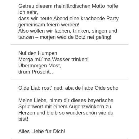
Getreu diesem rheinländischen Motto hoffe
ich sehr,
dass wir heute Abend eine krachende Party
gemeinsam feiern werden!
Also wollen wir lachen, trinken, singen und
tanzen – morjen wed de Botz net gefing!
Nuf den Humpen
Morga mü´ma Wasser trinken!
Übermorgen Most,
drum Proscht…
Oide Liab rost‘ ned, aba de liabe Oide scho
Meine Liebe, nimm dir dieses bayerische
Sprichwort mit einem Augenzwinkern zu
Herzen und bleib so wunderschön wie du
bist!
Alles Liebe für Dich!