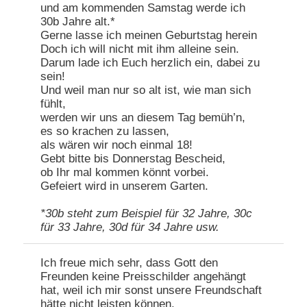
und am kommenden Samstag werde ich
30b Jahre alt.*
Gerne lasse ich meinen Geburtstag herein
Doch ich will nicht mit ihm alleine sein.
Darum lade ich Euch herzlich ein, dabei zu
sein!
Und weil man nur so alt ist, wie man sich
fühlt,
werden wir uns an diesem Tag bemüh’n,
es so krachen zu lassen,
als wären wir noch einmal 18!
Gebt bitte bis Donnerstag Bescheid,
ob Ihr mal kommen könnt vorbei.
Gefeiert wird in unserem Garten.
*30b steht zum Beispiel für 32 Jahre, 30c
für 33 Jahre, 30d für 34 Jahre usw.
Ich freue mich sehr, dass Gott den
Freunden keine Preisschilder angehängt
hat, weil ich mir sonst unsere Freundschaft
hätte nicht leisten können.