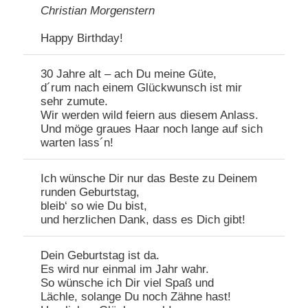
Christian Morgenstern
Happy Birthday!
30 Jahre alt – ach Du meine Güte,
d´rum nach einem Glückwunsch ist mir
sehr zumute.
Wir werden wild feiern aus diesem Anlass.
Und möge graues Haar noch lange auf sich
warten lass´n!
Ich wünsche Dir nur das Beste zu Deinem
runden Geburtstag,
bleib‘ so wie Du bist,
und herzlichen Dank, dass es Dich gibt!
Dein Geburtstag ist da.
Es wird nur einmal im Jahr wahr.
So wünsche ich Dir viel Spaß und
Lächle, solange Du noch Zähne hast!