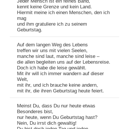
Jeder Mensch ist ein feines Band,
kennt keine Grenze und kein Land.
Hiermit meine ich einen Menschen, den ich
mag
und ihm gratuliere ich zu seinem
Geburtstag.
Auf dem langen Weg des Lebens
treffen wir uns mit vielen Seelen,
manche sind laut, manche sind leise –
die allen begleiten uns auf der Lebensreise.
Doch ich habe die leise gewählt.
Mit ihr will ich immer wandern auf dieser
Welt,
mit ihr, und ich brauche keine andern,
mit ihr, die ihren Geburtstag heute feiert.
Meinst Du, dass Du nur heute etwas
Besonderes bist,
nur heute, wenn Du Geburtstag hast?
Nein, Du irrst dich gewaltig!
Du bist doch jeden Tag und jeden