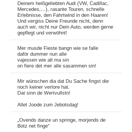
Deinem heißgeliebten Audi (VW, Cadillac,
Mercedes,…), rasante Touren, schnelle
Erlebnisse, den Fahrtwind in den Haaren!
Und vergiss Deine Freunde nicht, denn
auch wir, nicht nur Dein Auto, werden gerne
gepflegt und verwöhnt!
Mer musde Fieste bangn wie se falle
daför dummer nun alle
vajessen wie alt ma sin
on fiere det mer alle sasammen sin!
Mir wünschen dia dat Du Sache fingst die
noch keiner verlore hat.
Dat sinn de Wertvullstn!
Allet Joode zum Jebotsdag!
„Ovends danze un springe, morjends de
Botz net finge“