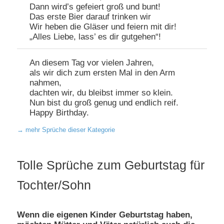
Dann wird’s gefeiert groß und bunt!
Das erste Bier darauf trinken wir
Wir heben die Gläser und feiern mit dir!
„Alles Liebe, lass’ es dir gutgehen“!
An diesem Tag vor vielen Jahren,
als wir dich zum ersten Mal in den Arm
nahmen,
dachten wir, du bleibst immer so klein.
Nun bist du groß genug und endlich reif.
Happy Birthday.
→
mehr Sprüche dieser Kategorie
Beitragsnavigation
Tolle Sprüche zum Geburtstag für
Tochter/Sohn
Wenn die eigenen Kinder Geburtstag haben,