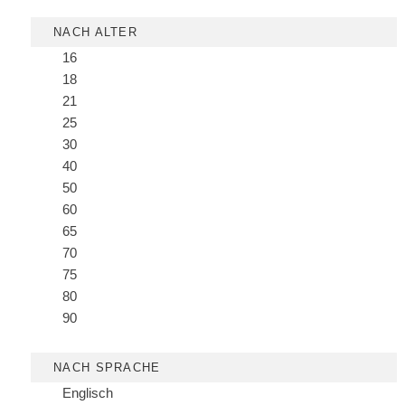
NACH ALTER
16
18
21
25
30
40
50
60
65
70
75
80
90
NACH SPRACHE
Englisch