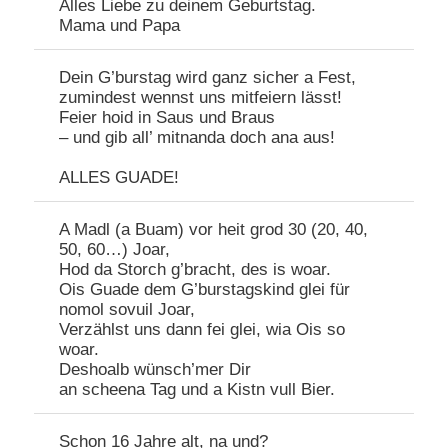
Alles Liebe zu deinem Geburtstag.
Mama und Papa
Dein G’burstag wird ganz sicher a Fest,
zumindest wennst uns mitfeiern lässt!
Feier hoid in Saus und Braus
– und gib all’ mitnanda doch ana aus!
ALLES GUADE!
A Madl (a Buam) vor heit grod 30 (20, 40,
50, 60…) Joar,
Hod da Storch g’bracht, des is woar.
Ois Guade dem G’burstagskind glei für
nomol sovuil Joar,
Verzählst uns dann fei glei, wia Ois so
woar.
Deshoalb wünsch’mer Dir
an scheena Tag und a Kistn vull Bier.
Schon 16 Jahre alt, na und?