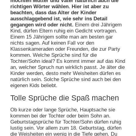
möchten Mütter und Väter natürlich auch die
richtigen Wörter wählen. Hier ist aber zu
beachten, dass das Alter der Kinder
ausschlaggebend ist, wie sehr ins Detail
gegangen wird oder nicht.
Einem drei Jährigem
Kind, dürfen Eltern ruhig ein Gedicht vortragen.
Einem 15 Jährigem sollte man am besten gar
nichts sagen. Auf keinen Fall vor den
Klassenkameraden oder Freunden, die zur Party
kommen. Welche Sprüche sind für die
Tochter/Sohn ideal? Es kommt immer auf das Kind
an, welcher Spruch nun wirklich passt. Je älter die
Kinder werden, desto mehr Weisheiten dürfen es
natürlich sein. Solche Sprüche sind auch bei den
eigenen Kids beliebt.
Tolle Sprüche die Spaß machen
Ob kurze oder lange Sprüche, Hauptsache sie
kommen bei der Tochter oder beim Sohn an.
Geburtstagsprüche für Tochter/Sohn dürfen ruhig
lustig sein. Vor allem zum 18. Geburtstag, dürfen
die Weisheiten ein wenig in die Tiefe gehen. Du