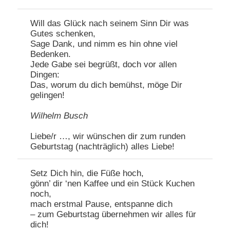
Will das Glück nach seinem Sinn Dir was
Gutes schenken,
Sage Dank, und nimm es hin ohne viel
Bedenken.
Jede Gabe sei begrüßt, doch vor allen
Dingen:
Das, worum du dich bemühst, möge Dir
gelingen!
Wilhelm Busch
Liebe/r …, wir wünschen dir zum runden
Geburtstag (nachträglich) alles Liebe!
Setz Dich hin, die Füße hoch,
gönn’ dir ‘nen Kaffee und ein Stück Kuchen
noch,
mach erstmal Pause, entspanne dich
– zum Geburtstag übernehmen wir alles für
dich!