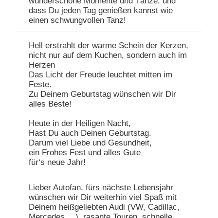
wunderschöne Momente und Tänze, und
dass Du jeden Tag genießen kannst wie
einen schwungvollen Tanz!
Hell erstrahlt der warme Schein der Kerzen,
nicht nur auf dem Kuchen, sondern auch im
Herzen
Das Licht der Freude leuchtet mitten im
Feste.
Zu Deinem Geburtstag wünschen wir Dir
alles Beste!
Heute in der Heiligen Nacht,
Hast Du auch Deinen Geburtstag.
Darum viel Liebe und Gesundheit,
ein Frohes Fest und alles Gute
für‘s neue Jahr!
Lieber Autofan, fürs nächste Lebensjahr
wünschen wir Dir weiterhin viel Spaß mit
Deinem heißgeliebten Audi (VW, Cadillac,
Mercedes,…), rasante Touren, schnelle