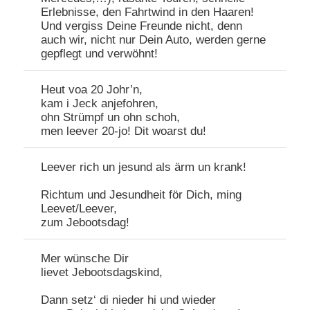
Erlebnisse, den Fahrtwind in den Haaren!
Und vergiss Deine Freunde nicht, denn
auch wir, nicht nur Dein Auto, werden gerne
gepflegt und verwöhnt!
Heut voa 20 Johr’n,
kam i Jeck anjefohren,
ohn Strümpf un ohn schoh,
men leever 20-jo! Dit woarst du!
Leever rich un jesund als ärm un krank!
Richtum und Jesundheit för Dich, ming
Leevet/Leever,
zum Jebootsdag!
Mer wünsche Dir
lievet Jebootsdagskind,
Dann setz‘ di nieder hi und wieder