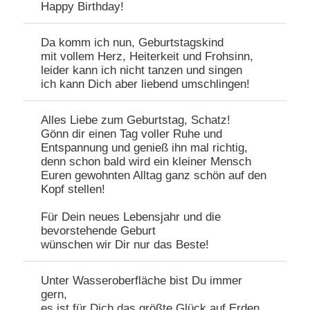
Happy Birthday!
Da komm ich nun, Geburtstagskind
mit vollem Herz, Heiterkeit und Frohsinn,
leider kann ich nicht tanzen und singen
ich kann Dich aber liebend umschlingen!
Alles Liebe zum Geburtstag, Schatz!
Gönn dir einen Tag voller Ruhe und
Entspannung und genieß ihn mal richtig,
denn schon bald wird ein kleiner Mensch
Euren gewohnten Alltag ganz schön auf den
Kopf stellen!
Für Dein neues Lebensjahr und die
bevorstehende Geburt
wünschen wir Dir nur das Beste!
Unter Wasseroberfläche bist Du immer
gern,
es ist für Dich das größte Glück auf Erden.