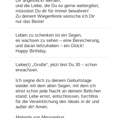
Dir angesteckt werden,
und die Liebe, die Du so gerne weitergibst,
müsstest Du dir für immer bewahren!
Zu deinem Wiegenfeste wünsche ich Dir
nur das Beste!
Leben zu schenken ist ein Segen,
es wachsen zu sehen – eine Bereicherung,
und daran teilzuhaben – ein Glück!
Happy Birthday.
Liebe(r) „Große“, jetzt bist Du 30 – schon
erwachsen.
Ich segne dich zu deinem Geburtstage
wieder mit dem alten Segen, mit dem ich
einst schon jede Nacht an deinem Bettchen
stand: Lebe ernst, entschlossen, furchtlos
für die Verwirklichung des Ideals in dir und
außer dir! Amen.
Malwida von Meysenbug