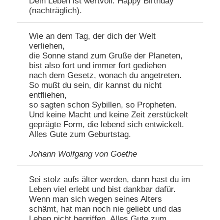
Dein Leben ist wertvoll. Happy Birthday
(nachträglich).
Wie an dem Tag, der dich der Welt
verliehen,
die Sonne stand zum Gruße der Planeten,
bist also fort und immer fort gediehen
nach dem Gesetz, wonach du angetreten.
So mußt du sein, dir kannst du nicht
entfliehen,
so sagten schon Sybillen, so Propheten.
Und keine Macht und keine Zeit zerstückelt
geprägte Form, die lebend sich entwickelt.
Alles Gute zum Geburtstag.
Johann Wolfgang von Goethe
Sei stolz aufs älter werden, dann hast du im
Leben viel erlebt und bist dankbar dafür.
Wenn man sich wegen seines Alters
schämt, hat man noch nie geliebt und das
Leben nicht begriffen. Alles Gute zum