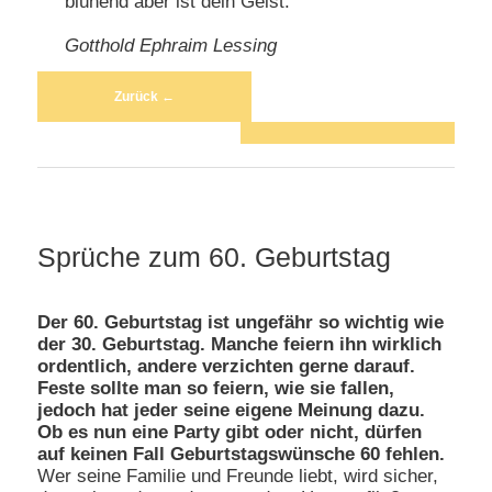
blühend aber ist dein Geist.
Gotthold Ephraim Lessing
Beitragsnavigation
Zurück
←
Sprüche zum 60. Geburtstag
Der 60. Geburtstag ist ungefähr so wichtig wie
der 30. Geburtstag. Manche feiern ihn wirklich
ordentlich, andere verzichten gerne darauf.
Feste sollte man so feiern, wie sie fallen,
jedoch hat jeder seine eigene Meinung dazu.
Ob es nun eine Party gibt oder nicht, dürfen
auf keinen Fall Geburtstagswünsche 60 fehlen.
Wer seine Familie und Freunde liebt, wird sicher,