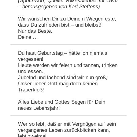
(Sprichwort, Quelle: Volkskalender für 1846
– herausgegeben von Karl Steffens)
Wir wünschen Dir zu Deinem Wiegenfeste,
dass Du zufrieden bist – und bleibst!
Nur das Beste,
Deine …
Du hast Geburtstag – hätte ich niemals
vergessen!
Heute werden wir feiern und tanzen, trinken
und essen.
Jubelnd und lachend sind wir nun groß,
Unser lieber Gott mag doch keinen
Trauerkloß!
Alles Liebe und Gottes Segen für Dein
neues Lebensjahr!
Wer so lebt, daß er mit Vergnügen auf sein
vergangenes Leben zurückblicken kann,
lebt zweimal.