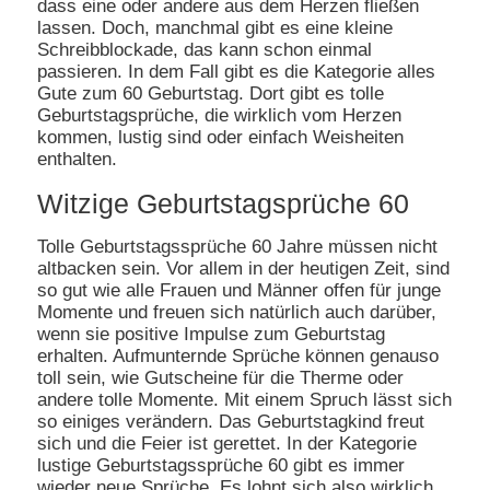
dass eine oder andere aus dem Herzen fließen
lassen. Doch, manchmal gibt es eine kleine
Schreibblockade, das kann schon einmal
passieren. In dem Fall gibt es die Kategorie alles
Gute zum 60 Geburtstag. Dort gibt es tolle
Geburtstagsprüche, die wirklich vom Herzen
kommen, lustig sind oder einfach Weisheiten
enthalten.
Witzige Geburtstagsprüche 60
Tolle Geburtstagssprüche 60 Jahre müssen nicht
altbacken sein. Vor allem in der heutigen Zeit, sind
so gut wie alle Frauen und Männer offen für junge
Momente und freuen sich natürlich auch darüber,
wenn sie positive Impulse zum Geburtstag
erhalten. Aufmunternde Sprüche können genauso
toll sein, wie Gutscheine für die Therme oder
andere tolle Momente. Mit einem Spruch lässt sich
so einiges verändern. Das Geburtstagkind freut
sich und die Feier ist gerettet. In der Kategorie
lustige Geburtstagssprüche 60 gibt es immer
wieder neue Sprüche. Es lohnt sich also wirklich,