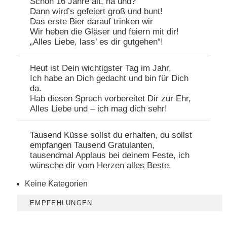
Schon 16 Jahre alt, na und?
Dann wird’s gefeiert groß und bunt!
Das erste Bier darauf trinken wir
Wir heben die Gläser und feiern mit dir!
„Alles Liebe, lass’ es dir gutgehen“!
Heut ist Dein wichtigster Tag im Jahr,
Ich habe an Dich gedacht und bin für Dich
da.
Hab diesen Spruch vorbereitet Dir zur Ehr,
Alles Liebe und – ich mag dich sehr!
Tausend Küsse sollst du erhalten, du sollst
empfangen Tausend Gratulanten,
tausendmal Applaus bei deinem Feste, ich
wünsche dir vom Herzen alles Beste.
Keine Kategorien
EMPFEHLUNGEN