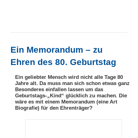
Hauptmenü
Zum primären Inhalt springen
Zum sekundären Inhalt springen
Ein Memorandum – zu
Ehren des 80. Geburtstag
Ein geliebter Mensch wird nicht alle Tage 80
Jahre alt. Da muss man sich schon etwas ganz
Besonderes einfallen lassen um das
Geburtstags-„Kind“ glücklich zu machen. Die
wäre es mit einem Memorandum (eine Art
Biografie) für den Ehrenträger?