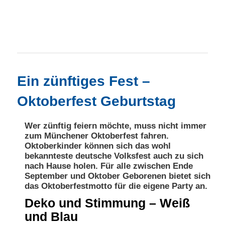
Hauptmenü
Zum primären Inhalt springen
Zum sekundären Inhalt springen
Ein zünftiges Fest –
Oktoberfest Geburtstag
Wer zünftig feiern möchte, muss nicht immer
zum Münchener Oktoberfest fahren.
Oktoberkinder können sich das wohl
bekannteste deutsche Volksfest auch zu sich
nach Hause holen. Für alle zwischen Ende
September und Oktober Geborenen bietet sich
das Oktoberfestmotto für die eigene Party an.
Deko und Stimmung – Weiß
und Blau