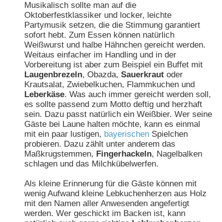
Musikalisch sollte man auf die
Oktoberfestklassiker und locker, leichte
Partymusik setzen, die die Stimmung garantiert
sofort hebt. Zum Essen können natürlich
Weißwurst und halbe Hähnchen gereicht werden.
Weitaus einfacher im Handling und in der
Vorbereitung ist aber zum Beispiel ein Buffet mit
Laugenbrezeln
, Obazda,
Sauerkraut
oder
Krautsalat, Zwiebelkuchen, Flammkuchen und
Leberkäse
. Was auch immer gereicht werden soll,
es sollte passend zum Motto deftig und herzhaft
sein. Dazu passt natürlich ein Weißbier. Wer seine
Gäste bei Laune halten möchte, kann es einmal
mit ein paar lustigen,
bayerischen
Spielchen
probieren. Dazu zählt unter anderem das
Maßkrugstemmen,
Fingerhackeln
, Nagelbalken
schlagen und das Milchkübelwerfen.
Als kleine Erinnerung für die Gäste können mit
wenig Aufwand kleine Lebkuchenherzen aus Holz
mit den Namen aller Anwesenden angefertigt
werden. Wer geschickt im Backen ist, kann