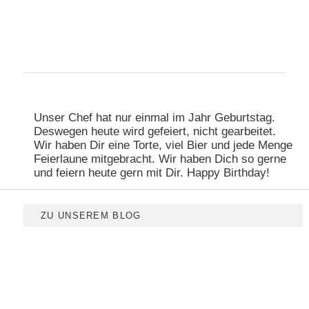
Hauptmenü
Zum primären Inhalt springen
Zum sekundären Inhalt springen
Unser Chef hat nur einmal im Jahr Geburtstag.
Deswegen heute wird gefeiert, nicht gearbeitet.
Wir haben Dir eine Torte, viel Bier und jede Menge
Feierlaune mitgebracht. Wir haben Dich so gerne
und feiern heute gern mit Dir. Happy Birthday!
ZU UNSEREM BLOG