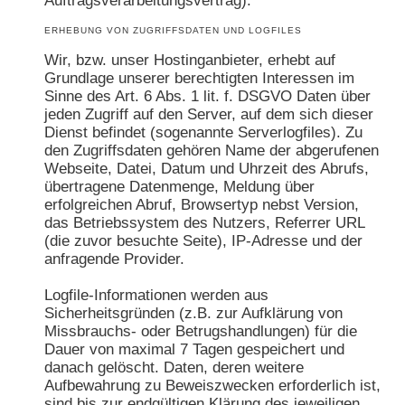
Auftragsverarbeitungsvertrag).
ERHEBUNG VON ZUGRIFFSDATEN UND LOGFILES
Wir, bzw. unser Hostinganbieter, erhebt auf
Grundlage unserer berechtigten Interessen im
Sinne des Art. 6 Abs. 1 lit. f. DSGVO Daten über
jeden Zugriff auf den Server, auf dem sich dieser
Dienst befindet (sogenannte Serverlogfiles). Zu
den Zugriffsdaten gehören Name der abgerufenen
Webseite, Datei, Datum und Uhrzeit des Abrufs,
übertragene Datenmenge, Meldung über
erfolgreichen Abruf, Browsertyp nebst Version,
das Betriebssystem des Nutzers, Referrer URL
(die zuvor besuchte Seite), IP-Adresse und der
anfragende Provider.
Logfile-Informationen werden aus
Sicherheitsgründen (z.B. zur Aufklärung von
Missbrauchs- oder Betrugshandlungen) für die
Dauer von maximal 7 Tagen gespeichert und
danach gelöscht. Daten, deren weitere
Aufbewahrung zu Beweiszwecken erforderlich ist,
sind bis zur endgültigen Klärung des jeweiligen