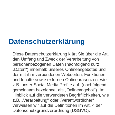
Hauptmenü
Zum primären Inhalt springen
Zum sekundären Inhalt springen
Datenschutzerklärung
Diese Datenschutzerklärung klärt Sie über die Art,
den Umfang und Zweck der Verarbeitung von
personenbezogenen Daten (nachfolgend kurz
„Daten“) innerhalb unseres Onlineangebotes und
der mit ihm verbundenen Webseiten, Funktionen
und Inhalte sowie externen Onlinepräsenzen, wie
z.B. unser Social Media Profile auf. (nachfolgend
gemeinsam bezeichnet als „Onlineangebot“). Im
Hinblick auf die verwendeten Begrifflichkeiten, wie
z.B. „Verarbeitung“ oder „Verantwortlicher“
verweisen wir auf die Definitionen im Art. 4 der
Datenschutzgrundverordnung (DSGVO).