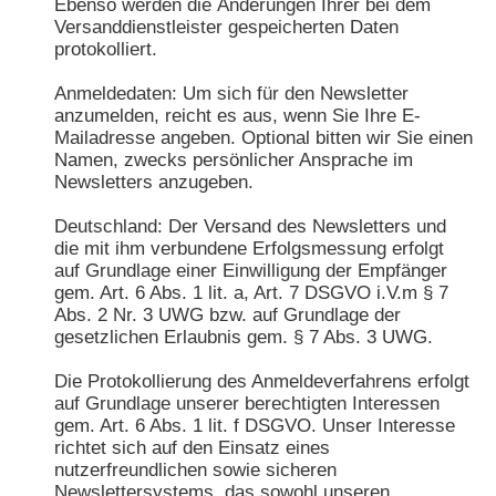
Ebenso werden die Änderungen Ihrer bei dem
Versanddienstleister gespeicherten Daten
protokolliert.
Anmeldedaten: Um sich für den Newsletter
anzumelden, reicht es aus, wenn Sie Ihre E-
Mailadresse angeben. Optional bitten wir Sie einen
Namen, zwecks persönlicher Ansprache im
Newsletters anzugeben.
Deutschland: Der Versand des Newsletters und
die mit ihm verbundene Erfolgsmessung erfolgt
auf Grundlage einer Einwilligung der Empfänger
gem. Art. 6 Abs. 1 lit. a, Art. 7 DSGVO i.V.m § 7
Abs. 2 Nr. 3 UWG bzw. auf Grundlage der
gesetzlichen Erlaubnis gem. § 7 Abs. 3 UWG.
Die Protokollierung des Anmeldeverfahrens erfolgt
auf Grundlage unserer berechtigten Interessen
gem. Art. 6 Abs. 1 lit. f DSGVO. Unser Interesse
richtet sich auf den Einsatz eines
nutzerfreundlichen sowie sicheren
Newslettersystems, das sowohl unseren